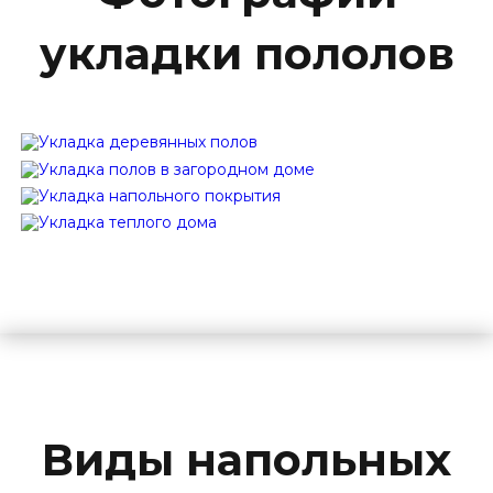
укладки пололов
Виды напольных