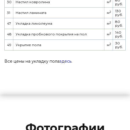
80
2
30
Настил ковролина
м
руб.
130
2
31
Настил ламината
м
руб.
80
2
47
Укладка линолеума
м
руб.
140
2
48
Укладка пробкового покрытия на пол
м
руб.
30
2
49
Укрытие пола
м
руб.
Все цены на укладку пола
здесь
.
Фотографии