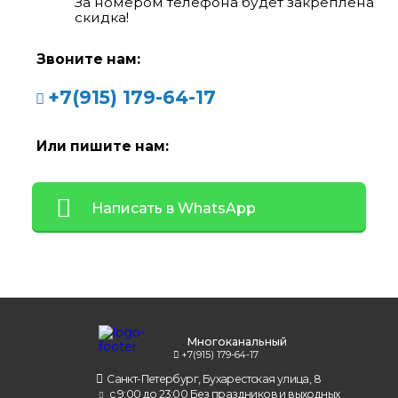
За номером телефона будет закреплена
скидка!
Звоните нам:
+7(915) 179-64-17
Или пишите нам:
Написать в WhatsApp
Многоканальный
+7(915) 179-64-17
Санкт-Петербург, Бухарестская улица, 8
с 9:00 до 23:00 Без праздников и выходных