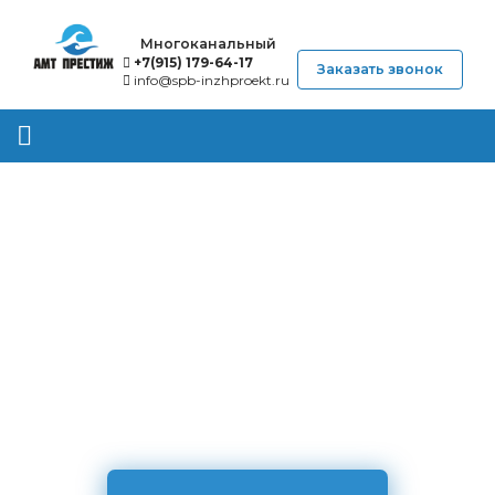
Многоканальный
+7(915) 179-64-17
Заказать звонок
info@spb-inzhproekt.ru
Укладка полов
Работаем без предоплаты