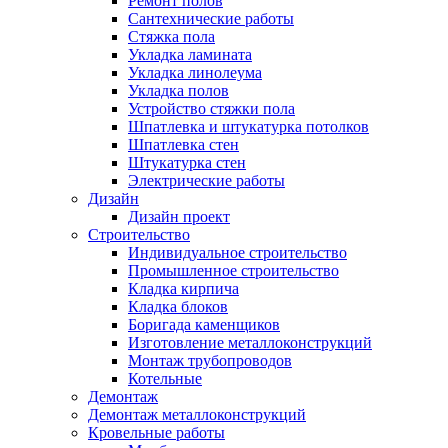
Ремонт полов
Сантехнические работы
Стяжка пола
Укладка ламината
Укладка линолеума
Укладка полов
Устройство стяжки пола
Шпатлевка и штукатурка потолков
Шпатлевка стен
Штукатурка стен
Электрические работы
Дизайн
Дизайн проект
Строительство
Индивидуальное строительство
Промышленное строительство
Кладка кирпича
Кладка блоков
Боригада каменщиков
Изготовление металлоконструкций
Монтаж трубопроводов
Котельные
Демонтаж
Демонтаж металлоконструкций
Кровельные работы