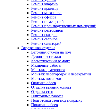
Ремонт квартир
Ремонт крыльца
Ремонт магазинов
Ремонт офисов
Ремонт помещений
Ремонт производственных помещений
Ремонт ресторанов
Ремонт складов
Ремонт салонов
Ремонт санаторий
Внутренняя отделка
Бетонная стяжка на пол
Демонтаж стяжки
Косметический ремонт
Малярные работы
Монтаж армстронга
Монтаж перегородок и перекрытий
Монтаж потолков
Оклейка обоев
Отделка ванных комнат
Отделка стен
Плиточные работы
Подготовка стен под покраску
Поклейка обоев