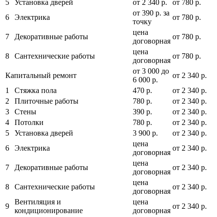
5
Установка дверей
от 2 340 р.
от 780 р.
от 390 р. за
6
Электрика
от 780 р.
точку
цена
7
Декоративные работы
от 780 р.
договорная
цена
8
Сантехнические работы
от 780 р.
договорная
от 3 000 до
Капитальный ремонт
от 2 340 р.
6 000 р.
1
Стяжка пола
470 р.
от 2 340 р.
2
Плиточные работы
780 р.
от 2 340 р.
3
Стены
390 р.
от 2 340 р.
4
Потолки
780 р.
от 2 340 р.
5
Установка дверей
3 900 р.
от 2 340 р.
цена
6
Электрика
от 2 340 р.
договорная
цена
7
Декоративные работы
от 2 340 р.
договорная
цена
8
Сантехнические работы
от 2 340 р.
договорная
Вентиляция и
цена
9
от 2 340 р.
кондиционирование
договорная