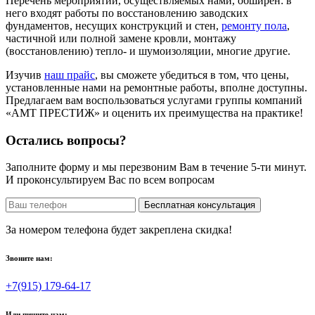
Перечень мероприятий, осуществляемых нами, обширен: в
него входят работы по восстановлению заводских
фундаментов, несущих конструкций и стен,
ремонту пола
,
частичной или полной замене кровли, монтажу
(восстановлению) тепло- и шумоизоляции, многие другие.
Изучив
наш прайс
, вы сможете убедиться в том, что цены,
установленные нами на ремонтные работы, вполне доступны.
Предлагаем вам воспользоваться услугами группы компаний
«АМТ ПРЕСТИЖ» и оценить их преимущества на практике!
Остались вопросы?
Заполните форму и мы перезвоним Вам в течение 5-ти минут.
И проконсультируем Вас по всем вопросам
Бесплатная консультация
За номером телефона будет закреплена скидка!
Звоните нам:
+7(915) 179-64-17
Или пишите нам: