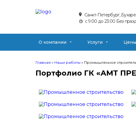
Санкт-Петербург, Бухарес
с 9:00 до 23:00 Без праз
О компании
Услуги
Цен
Главная
»
Наши работы
» Промышленное строитель
Портфолио ГК «АМТ ПР