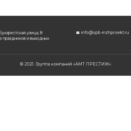
info@spb-inzhproekt.ru
Бухарестская улица, 8
ез праздников и выходных
© 2021. Группа компаний «АМТ ПРЕСТИЖ»