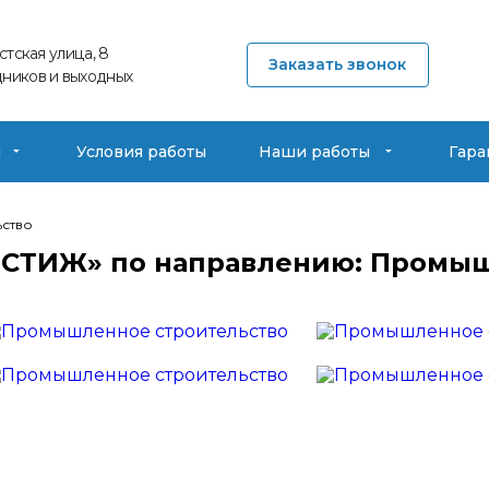
тская улица, 8
Заказать звонок
дников и выходных
ы
Условия работы
Наши работы
Гара
ство
ЕСТИЖ» по направлению: Промыш